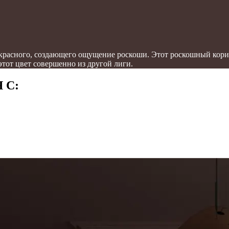
ой красного, создающего ощущение роскоши. Этот роскошный кор
этот цвет совершенно из другой лиги.
 С: