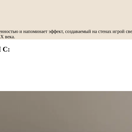
нностью и напоминает эффект, создаваемый на стенах игрой св
X века.
 С: