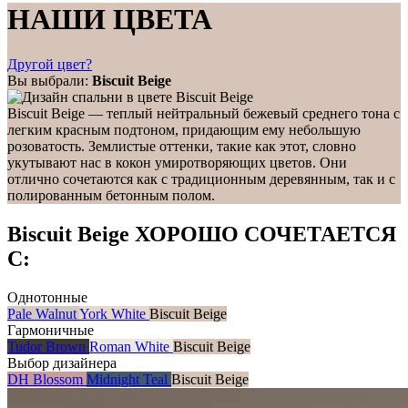
НАШИ ЦВЕТА
Другой цвет?
Вы выбрали:
Biscuit Beige
Biscuit Beige — теплый нейтральный бежевый среднего тона с
легким красным подтоном, придающим ему небольшую
розоватость. Землистые оттенки, такие как этот, словно
укутывают нас в кокон умиротворяющих цветов. Они
отлично сочетаются как с традиционным деревянным, так и с
полированным бетонным полом.
Biscuit Beige ХОРОШО СОЧЕТАЕТСЯ
С:
Однотонные
Pale Walnut
York White
Biscuit Beige
Гармоничные
Tudor Brown
Roman White
Biscuit Beige
Выбор дизайнера
DH Blossom
Midnight Teal
Biscuit Beige