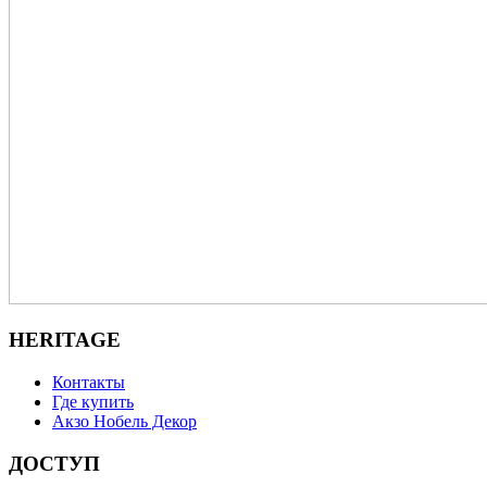
HERITAGE
Контакты
Где купить
Акзо Нобель Декор
ДОСТУП