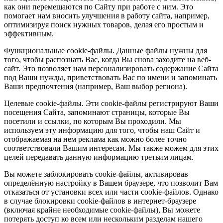
как они перемещаются по Сайту при работе с ним. Это
помогает нам вносить улучшения в работу сайта, например,
оптимизируя поиск нужных товаров, делая его простым и
эффективным.
Функциональные cookie-файлы. Данные файлы нужны для
того, чтобы распознать Вас, когда Вы снова заходите на веб-
сайт. Это позволяет нам персонализировать содержание Сайта
под Ваши нужды, приветствовать Вас по имени и запоминать
Ваши предпочтения (например, Ваш выбор региона).
Целевые cookie-файлы. Эти cookie-файлы регистрируют Ваши
посещения Сайта, запоминают страницы, которые Вы
посетили и ссылки, по которым Вы проходили. Мы
используем эту информацию для того, чтобы наш Сайт и
отображаемая на нем реклама как можно более точно
соответствовали Вашим интересам. Мы также можем для этих
целей передавать данную информацию третьим лицам.
Вы можете заблокировать cookie-файлы, активировав
определённую настройку в Вашем браузере, что позволит Вам
отказаться от установки всех или части cookie-файлов. Однако
в случае блокировки cookie-файлов в интернет-браузере
(включая крайне необходимые cookie-файлы), Вы можете
потерять доступ ко всем или нескольким разделам нашего